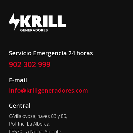
Servicio Emergencia 24 horas
902 302 999
E-mail
info@krillgeneradores.com
Central
C/Villajoyosa, naves 83 y 85,
Pol. Ind. La Alberca,
03530 La Nucia, Alicante