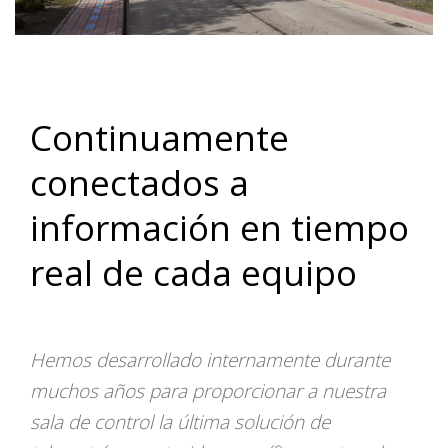
Continuamente
conectados a
información en tiempo
real de cada equipo
Hemos desarrollado internamente durante
muchos años para proporcionar a nuestra
sala de control la última solución de