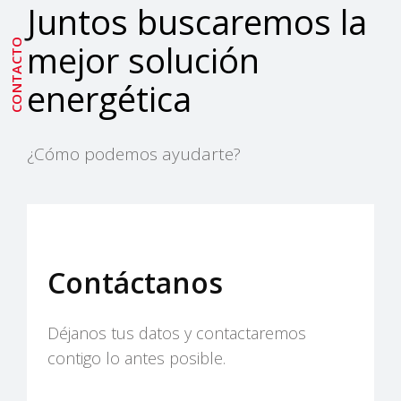
Juntos buscaremos la
CONTACTO
mejor solución
energética
¿Cómo podemos ayudarte?
Contáctanos
Déjanos tus datos y contactaremos
contigo lo antes posible.