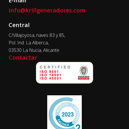
E-mail
info@krillgeneradores.com
Central
C/Villajoyosa, naves 83 y 85,
Pol. Ind. La Alberca,
03530 La Nucia, Alicante
Contactar