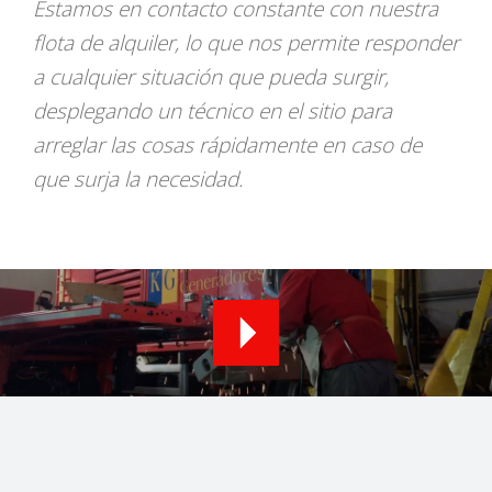
Estamos en contacto constante con nuestra
flota de alquiler, lo que nos permite responder
a cualquier situación que pueda surgir,
desplegando un técnico en el sitio para
arreglar las cosas rápidamente en caso de
que surja la necesidad.