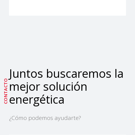
Juntos buscaremos la
CONTACTO
mejor solución
energética
¿Cómo podemos ayudarte?