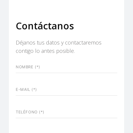
Contáctanos
Déjanos tus datos y contactaremos
contigo lo antes posible.