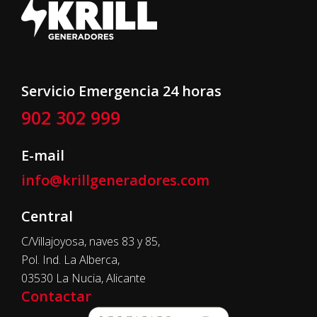
Servicio Emergencia 24 horas
902 302 999
E-mail
info@krillgeneradores.com
Central
C/Villajoyosa, naves 83 y 85,
Pol. Ind. La Alberca,
03530 La Nucia, Alicante
Contactar