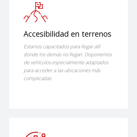
Accesibilidad en terrenos
Estamos capacitados para llegar allí
donde los demás no llegan. Disponemos
de vehículos especialmente adaptados
para acceder a las ubicaciones más
complicadas