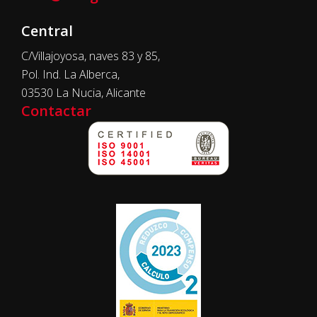
Central
C/Villajoyosa, naves 83 y 85,
Pol. Ind. La Alberca,
03530 La Nucia, Alicante
Contactar