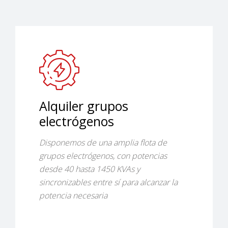
Alquiler grupos
electrógenos
Disponemos de una amplia flota de
grupos electrógenos, con potencias
desde 40 hasta 1450 KVAs y
sincronizables entre sí para alcanzar la
potencia necesaria