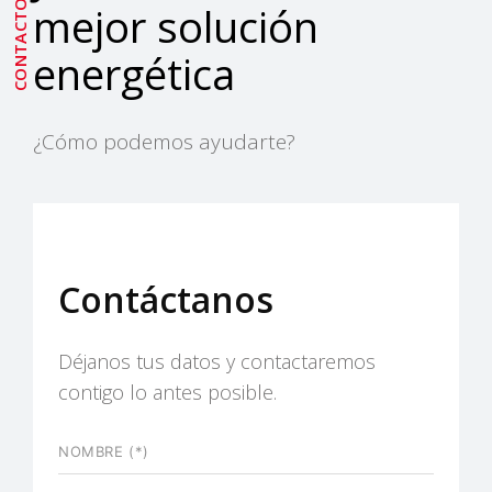
CONTACTO
mejor solución
energética
¿Cómo podemos ayudarte?
Contáctanos
Déjanos tus datos y contactaremos
contigo lo antes posible.