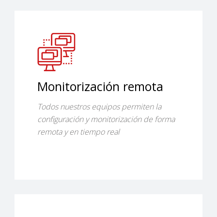
Monitorización remota
Todos nuestros equipos permiten la
configuración y monitorización de forma
remota y en tiempo real