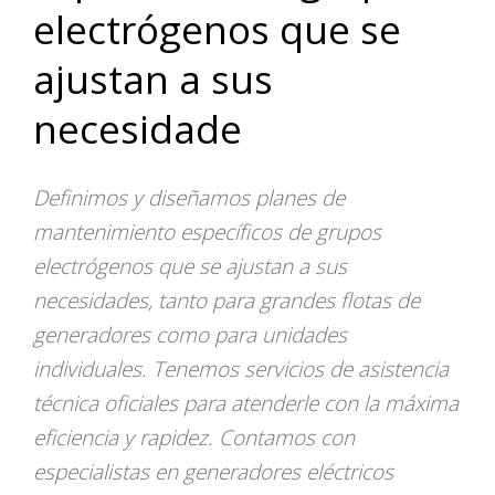
electrógenos que se
ajustan a sus
necesidade
Definimos y diseñamos planes de
mantenimiento específicos de grupos
electrógenos que se ajustan a sus
necesidades, tanto para grandes flotas de
generadores como para unidades
individuales. Tenemos servicios de asistencia
técnica oficiales para atenderle con la máxima
eficiencia y rapidez. Contamos con
especialistas en generadores eléctricos