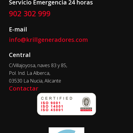
Servicio Emergencia 24 horas
902 302 999
E-mail
info@krillgeneradores.com
Central
C/Villajoyosa, naves 83 y 85,
Pol. Ind. La Alberca,
03530 La Nucia, Alicante
Contactar