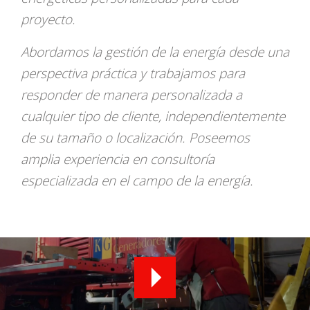
proyecto.
Abordamos la gestión de la energía desde una
perspectiva práctica y trabajamos para
responder de manera personalizada a
cualquier tipo de cliente, independientemente
de su tamaño o localización. Poseemos
amplia experiencia en consultoría
especializada en el campo de la energía.