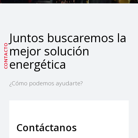
Juntos buscaremos la
CONTACTO
mejor solución
energética
¿Cómo podemos ayudarte?
Contáctanos